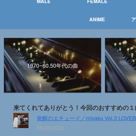
MALE
FEMALE
ANIME
ア
1970~60.50年代の曲
来てくれてありがとう！今回のおすすめの１
覚醒のエチュード／miyako Vol.3 LOVEB
06/22/2023