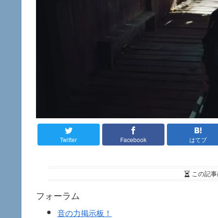
Twitter
Facebook
はてブ
この記事
フォーラム
音の力掲示板！