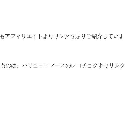
もしもアフィリエイトよりリンクを貼りご紹介していま
無いものは、バリューコマースのレコチョクよりリンク
。