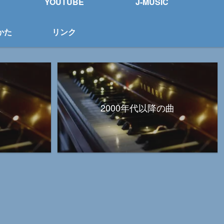
YOUTUBE
J-MUSIC
かた
リンク
2000年代以降の曲