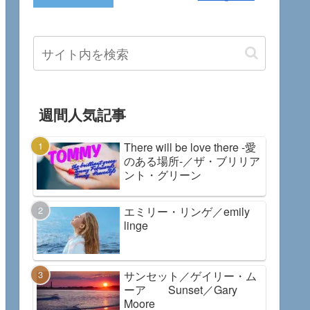
週間人気記事
There will be love there -愛
のある場所-／ザ・ブリリア
ント・グリーン
エミリー・リンゲ／emily
linge
サンセット／ゲイリー・ム
ーア Sunset／Gary
Moore