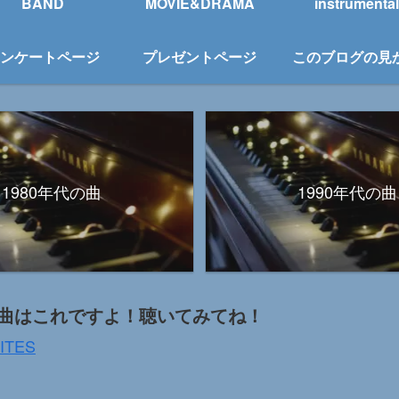
BAND
MOVIE&DRAMA
instrumental
ンケートページ
プレゼントページ
このブログの見
1980年代の曲
1990年代の曲
曲はこれですよ！聴いてみてね！
ITES