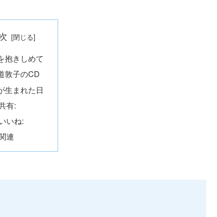
次
を抱きしめて
道敦子のCD
が生まれた日
共有:
いいね:
関連