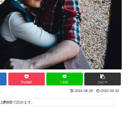
Pocket
LINE
コピー
2024.08.29
2022.09.02
は
約3分
で読めます。