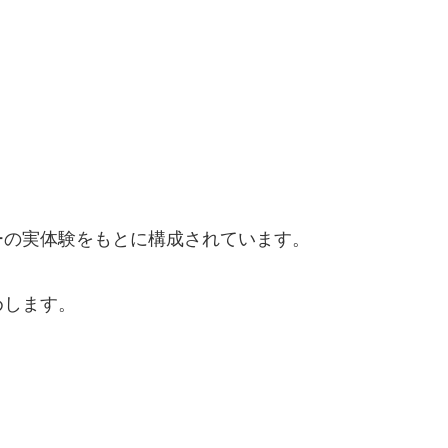
ーの実体験をもとに構成されています。
めします。
。