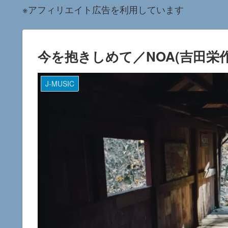
※アフィリエイト広告を利用しています
今を抱きしめて／NOA(吉田
J-MUSIC