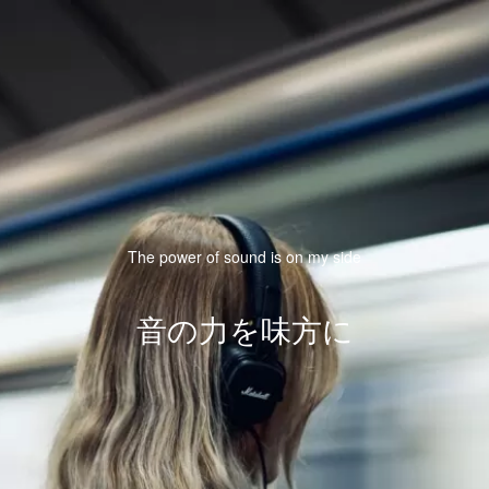
The power of sound is on my side
音の力を味方に