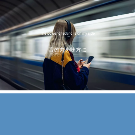
The power of sound is on my side
音の力を味方に