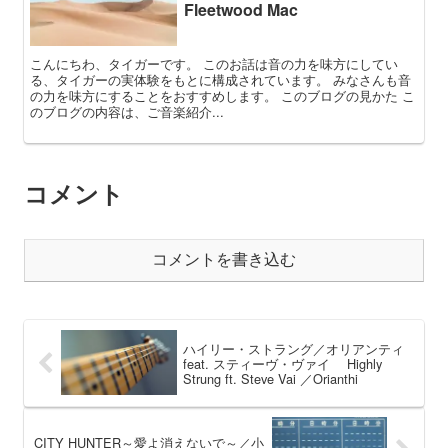
Fleetwood Mac
こんにちわ、タイガーです。 このお話は音の力を味方にしてい
る、タイガーの実体験をもとに構成されています。 みなさんも音
の力を味方にすることをおすすめします。 このブログの見かた こ
のブログの内容は、ご音楽紹介...
コメント
コメントを書き込む
ハイリー・ストラング／オリアンティ
feat. スティーヴ・ヴァイ Highly
Strung ft. Steve Vai ／Orianthi
CITY HUNTER～愛よ消えないで～／小