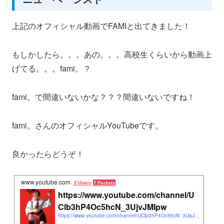
上記のオフィシャル動画でFAMIと出てきました！
もしかしたら。。。あの。。。高校生くらいから動画上
げてる。。。fami。？
fami。で間違いないかな？？？間違いないですね！
fami。さんのオフィシャルYouTubeです。
良かったらどうぞ！
www.youtube.com
2 Users
7 Pockets
https://www.youtube.com/channel/U
Clb3hP4Oc5hcN_3UjvJMIpw
https://www.youtube.com/channel/UClb3hP4Oc5hcN_3UjvJMIpw