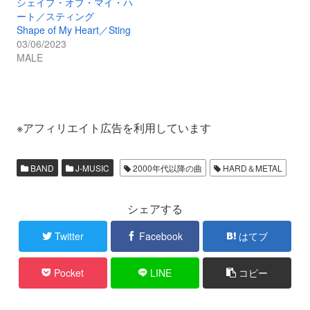
シェイプ・オブ・マイ・ハ
ート／スティング
Shape of My Heart／Sting
03/06/2023
MALE
※アフィリエイト広告を利用しています
BAND
J-MUSIC
2000年代以降の曲
HARD＆METAL
シェアする
Twitter
Facebook
はてブ
Pocket
LINE
コピー