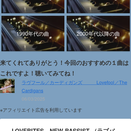
1990年代の曲
2000年代以降の曲
来てくれてありがとう！今回のおすすめの１曲は
これですよ！聴いてみてね！
ラヴフール／カーディガンズ Lovefool／The
Cardigans
06/03/2025
※アフィリエイト広告を利用しています
LOVEBITES NEW BASSIST （ラブバ