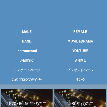
MALE
FEMALE
BAND
MOVIE&DRAMA
instrumental
YOUTUBE
J-MUSIC
ANIME
アンケートページ
プレゼントページ
このブログの見かた
リンク
1970~60.50年代の曲
1980年代の曲