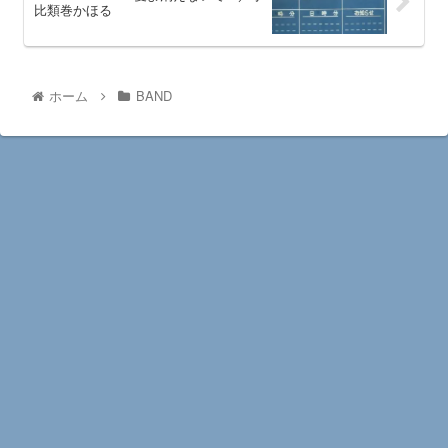
比類巻かほる
ホーム
BAND