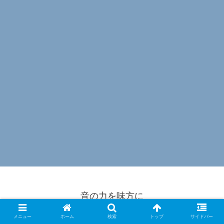
音の力を味方に
© 2021 音の力を味方に.
メニュー
ホーム
検索
トップ
サイドバー