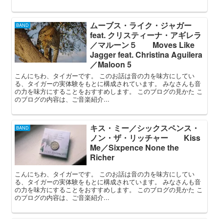
ムーブス・ライク・ジャガー
BAND
feat. クリスティーナ・アギレラ
／マルーン５ Moves Like
Jagger feat. Christina Aguilera
／Maloon 5
こんにちわ、タイガーです。 このお話は音の力を味方にしてい
る、タイガーの実体験をもとに構成されています。 みなさんも音
の力を味方にすることをおすすめします。 このブログの見かた こ
のブログの内容は、ご音楽紹介...
キス・ミー／シックスペンス・
BAND
ノン・ザ・リッチャー Kiss
Me／Sixpence None the
Richer
こんにちわ、タイガーです。 このお話は音の力を味方にしてい
る、タイガーの実体験をもとに構成されています。 みなさんも音
の力を味方にすることをおすすめします。 このブログの見かた こ
のブログの内容は、ご音楽紹介...