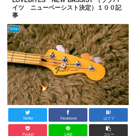
イツ ニューベーシスト決定）１００記
事
BAND
Twitter
Facebook
はてブ
Pocket
LINE
コピー