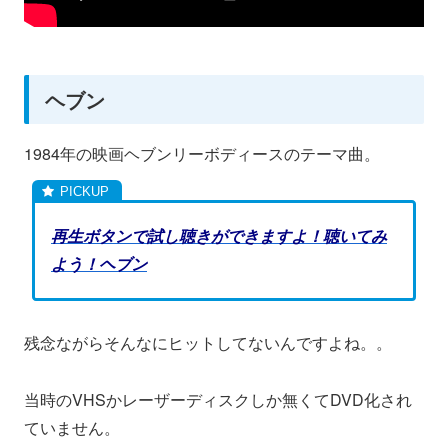
ヘブン
1984年の映画ヘブンリーボディースのテーマ曲。
再生ボタンで試し聴きができますよ！聴いてみ
よう！ヘブン
残念ながらそんなにヒットしてないんですよね。。
当時のVHSかレーザーディスクしか無くてDVD化され
ていません。