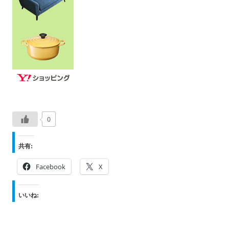
0
共有:
Facebook
X
いいね: