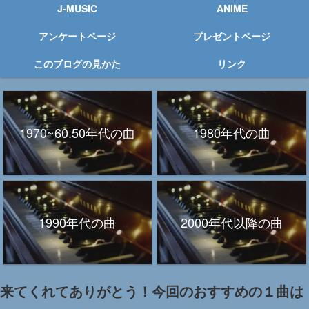
J-MUSIC
ANIME
アンケートページ
プレゼントページ
このブログの見かた
リンク
1970~60.50年代の曲
1980年代の曲
1990年代の曲
2000年代以降の曲
来てくれてありがとう！今回のおすすめの１曲は