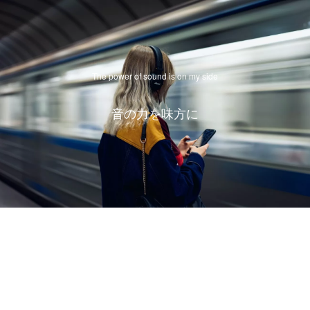
The power of sound is on my side
音の力を味方に