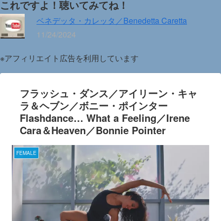
これですよ！聴いてみてね！
ベネデッタ・カレッタ／Benedetta Caretta
11/24/2024
※アフィリエイト広告を利用しています
フラッシュ・ダンス／アイリーン・キャ
ラ＆ヘブン／ボニー・ポインター
Flashdance… What a Feeling／Irene
Cara＆Heaven／Bonnie Pointer
FEMALE