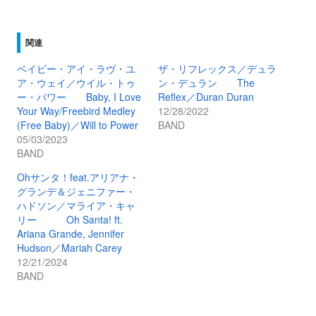
関連
ベイビー・アイ・ラヴ・ユ
ザ・リフレックス／デュラ
ア・ウェイ／ウイル・トゥ
ン・デュラン The
ー・パワー Baby, I Love
Reflex／Duran Duran
Your Way/Freebird Medley
12/28/2022
(Free Baby)／Will to Power
BAND
05/03/2023
BAND
Ohサンタ！feat.アリアナ・
グランデ＆ジェニファー・
ハドソン／マライア・キャ
リー Oh Santa! ft.
Ariana Grande, Jennifer
Hudson／Mariah Carey
12/21/2024
BAND