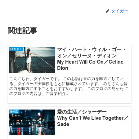
タイガー
関連記事
マイ・ハート・ウィル・ゴー・
FEMALE
オン／セリーヌ・ディオン
My Heart Will Go On／Celine
Dion
こんにちわ、タイガーです。 このお話は音の力を味方にしてい
る、タイガーの実体験をもとに構成されています。 みなさんも音
の力を味方にすることをおすすめします。 このブログの見かた こ
のブログの内容は、ご音楽紹介...
愛の生活／シャーデー
BAND
Why Can’t We Live Together／
Sade