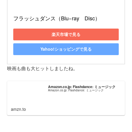
フラッシュダンス（Blu−ray　Disc）
楽天市場で見る
Yahoo!ショッピングで見る
映画も曲も大ヒットしましたね。
Amazon.co.jp: Flashdance: ミュージック
Amazon.co.jp: Flashdance: ミュージック
amzn.to