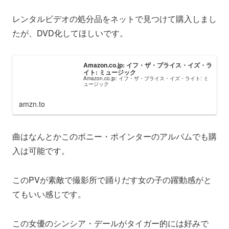
レンタルビデオの処分品をネットで見つけて購入しまし
たが、DVD化してほしいです。
Amazon.co.jp: イフ・ザ・プライス・イズ・ラ
イト: ミュージック
Amazon.co.jp: イフ・ザ・プライス・イズ・ライト: ミ
ュージック
amzn.to
曲はなんとかこのボニー・ポインターのアルバムでも購
入は可能です。
このPVが素敵で撮影所で踊りだす女の子の躍動感がと
てもいい感じです。
この女優のシンシア・デールがタイガー的には好みで